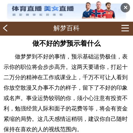
✕
解梦百科
做不好的梦预示着什么
做梦梦到不好的事情，预示基础运势极佳，表
示你的职位将会步步高升。这两天要请你，打起十
二万分的精神在工作或课业上，千万不可让人看到
你放空散漫又办事不力的样子，留下了不好的印象
或名声。事业运势较弱的你，须小心注意有投资不
利，勉强经营人际和面子的花费等等，将会有资金
紧缩的局势。这几天感情运稍弱，建议你自己随时
保持在喜欢的人的视线范围内。