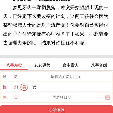
梦见牙齿一颗颗脱落，冲突开始频频出现的一
天，已经定下来要改变的计划，这两天往往会因为
某些权威人士的反对而流产呢！你要对自己曾经付
出的心血付诸东流有心理准备了！如果一心想着要
去据理力争的话，结果对你往往不利呢。
八字精批
2026运势
命中贵人
八字合婚
姓 名
性 别
男
女
生 日