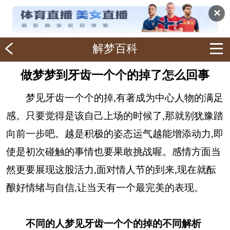
✕
解梦百科
做梦梦到牙齿一个个的掉了怎么回事
梦见牙齿一个个的掉,有著成为中心人物的满足
感。只要觉得是该自己上场的时候了,那就别犹豫踏
向前一步吧。越是积极的姿态运气越能增添动力,即
使是初次碰触的事情也要果敢挑战喔。感情方面当
然更要展现这股活力,面对情人节的到来,现在就酝
酿好情绪与自信,让当天有一个最完美的表现。
不同的人梦见牙齿一个个的掉的不同解析