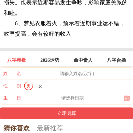
损失。也表示近期容易发生争吵，影响家庭关系的
和睦。
6、梦见衣服着火，预示着近期事业运不错，
效率提高，会有较好的收入。
八字精批
2026运势
命中贵人
八字合婚
姓 名
性 别
男
女
生 日
猜你喜欢
最新推荐