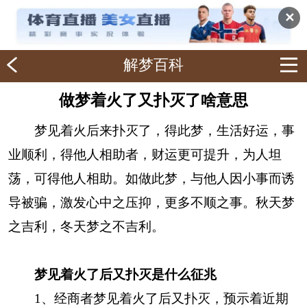
✕
解梦百科
做梦着火了又扑灭了啥意思
梦见着火后来扑灭了，得此梦，生活好运，事
业顺利，得他人相助者，财运更可提升，为人坦
荡，可得他人相助。如做此梦，与他人因小事而诱
导被骗，激发心中之压抑，更多不顺之事。秋天梦
之吉利，冬天梦之不吉利。
梦见着火了后又扑灭是什么征兆
1、经商者梦见着火了后又扑灭，预示着近期