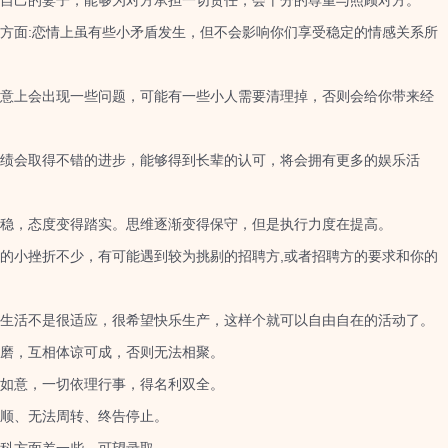
己的妻子，能够为对方承担一切责任，会十分的尊重与照顾对方。
面:恋情上虽有些小矛盾发生，但不会影响你们享受稳定的情感关系所
上会出现一些问题，可能有一些小人需要清理掉，否则会给你带来经
会取得不错的进步，能够得到长辈的认可，将会拥有更多的娱乐活
，态度变得踏实。思维逐渐变得保守，但是执行力度在提高。
小挫折不少，有可能遇到较为挑剔的招聘方,或者招聘方的要求和你的
活不是很适应，很希望快乐生产，这样个就可以自由自在的活动了。
磨，互相体谅可成，否则无法相聚。
如意，一切依理行事，得名利双全。
顺、无法周转、终告停止。