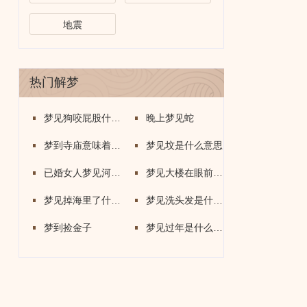
地震
热门解梦
梦见狗咬屁股什么意思
晚上梦见蛇
梦到寺庙意味着什么
梦见坟是什么意思
已婚女人梦见河水上涨
梦见大楼在眼前倒塌
梦见掉海里了什么意思
梦见洗头发是什么意思
梦到捡金子
梦见过年是什么意思