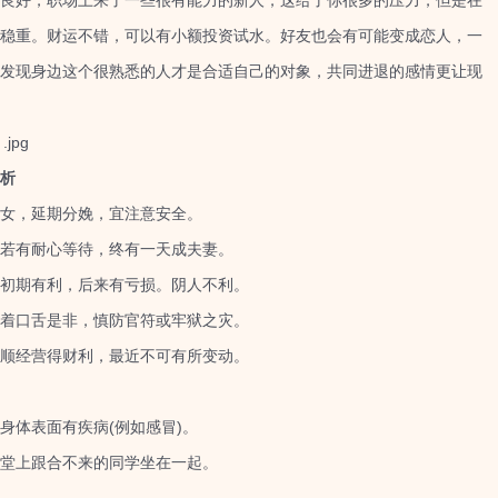
好，职场上来了一些很有能力的新人，这给了你很多的压力，但是在
稳重。财运不错，可以有小额投资试水。好友也会有可能变成恋人，一
发现身边这个很熟悉的人才是合适自己的对象，共同进退的感情更让现
析
女，延期分娩，宜注意安全。
若有耐心等待，终有一天成夫妻。
初期有利，后来有亏损。阴人不利。
着口舌是非，慎防官符或牢狱之灾。
顺经营得财利，最近不可有所变动。
体表面有疾病(例如感冒)。
堂上跟合不来的同学坐在一起。