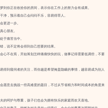
到你正在收拾你的房间，表示你在工作上的努力会有成果。
干净，预示着自己会闷闷不乐，容易得罪人。
会更进一步。
真心朋友。
处于痛苦当中。
错，说不定将会得到自己想要的结果。
心不在焉，开始筹划怎样痛痛快快的玩，做事记得需要低调些，不要
得到窥伺者的关注，而你越是希望掩盖隐瞒的事情，越容易成为别人
愿意去挑战一些高难度的题目，不过从节省精力和时间成本的角度来
的呵护与尊重，孩子们也会为拥有快乐的家庭而欢天喜地。