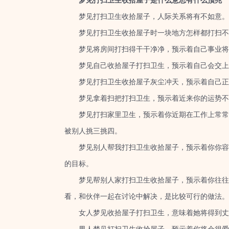
梦见打扫卫生收拾屋子是什么意思有什么预兆
梦见打扫卫生收拾屋子，人际关系将有不如意。梦
梦见打扫卫生收拾屋子时一块地方怎样都打扫不
梦见将房间打扫得干干净净，预示着自己事业将
梦见自己收拾屋子打扫卫生，预示着自己会交上
梦见打扫卫生收拾屋子灰尘冲天，预示着自己正
梦见拿着扫把打扫卫生，预示着近来你的运势不
梦见打扫家里卫生，预示着你近期在工作上常常会
被别人挑三挑四。
梦见别人帮我打扫卫生收拾屋子，预示着你你容易
的目标。
梦见帮别人家打扫卫生收拾屋子，预示着你往往会
看，和伙伴一起在讨论中解决，是比较可行的做法。
女人梦见收拾屋子打扫卫生，意味着她将得到丈夫