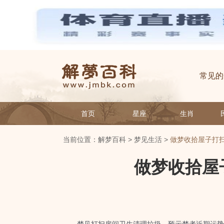
常见的
首页
星座
生肖
当前位置：
解梦百科
>
梦见生活
>
做梦收拾屋子打
做梦收拾屋