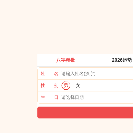
八字精批
2026运势
姓 名
性 别
男
女
生 日