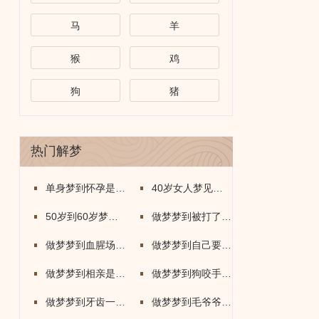
马
羊
猴
鸡
狗
猪
热门解梦
单身梦到怀孕是什么意思
40岁女人梦见牛是什么意思
50岁到60岁梦到蛇是什么意思
做梦梦到被打了是什么意思
做梦梦到血腥场面是什么意思
做梦梦到自己要死了什么意思
做梦梦到相亲是什么意思
做梦梦到狗咬手出血了什么意思
做梦梦到牙齿一个个的掉了怎么回事
做梦梦到毛爷爷是什么意思