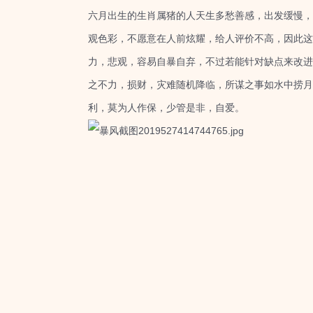
六月出生的生肖属猪的人天生多愁善感，出发缓慢，
观色彩，不愿意在人前炫耀，给人评价不高，因此这
力，悲观，容易自暴自弃，不过若能针对缺点来改进
之不力，损财，灾难随机降临，所谋之事如水中捞月
利，莫为人作保，少管是非，自爱。