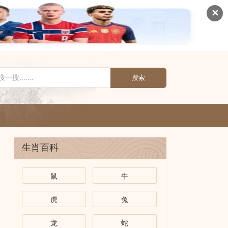
✕
搜索
生肖百科
鼠
牛
虎
兔
龙
蛇