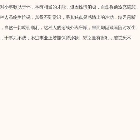
对小事耿耿于怀，本有相当的才能，但因性情消极，而觉得前途充满悲
种人虽终生忙碌，却得不到赏识，另其缺点是感情上的冲动，缺乏果断
，自然一切就会顺利，这种人的运线外表平顺，里面却隐藏着随时发生
，十事九不成，不过事业上若能保持原状，守之量有财利，若变恐不