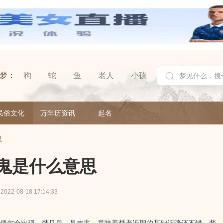
梦：
狗
蛇
鱼
老人
小孩
民俗文化
万年历资讯
起名
思
鬼是什么意思
2022-08-18 17:14:33