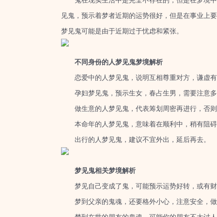
鬼在现实生活中是完全不存在的，但是在梦境中偶
见鬼，预示着梦者近期的运势很好，但是在事业上要
梦见鬼可能是由于近期过于忧虑和紧张。
不同身份的人梦见鬼梦境解析
恋爱中的人梦见鬼，说明互相尊重对方，谦虚有
孕妇梦见鬼，预示生女，春占生男，需要注意多
做生意的人梦见鬼，代表筹划周密再进行，否则
本命年的人梦见鬼，意味着在顺利中，稍有阻碍
出行的人梦见鬼，建议不宜外出，延后再去。
梦见鬼相关梦境解析
梦见自己变成了鬼，可能预示运势好转，或有财
梦到父亲的鬼魂，还要格外小心，注意安全，做