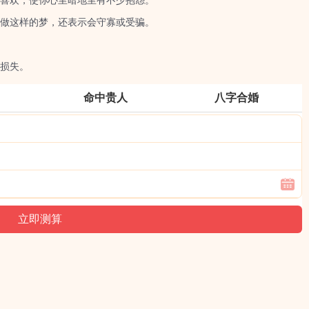
喜欢，使你心里暗地里有不少抱怨。
做这样的梦，还表示会守寡或受骗。
损失。
命中贵人
八字合婚