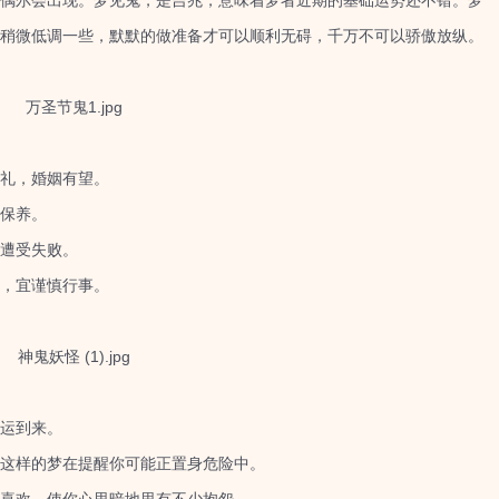
尔会出现。梦见鬼，是吉兆，意味着梦者近期的基础运势还不错。梦
稍微低调一些，默默的做准备才可以顺利无碍，千万不可以骄傲放纵。
礼，婚姻有望。
保养。
遭受失败。
，宜谨慎行事。
运到来。
这样的梦在提醒你可能正置身危险中。