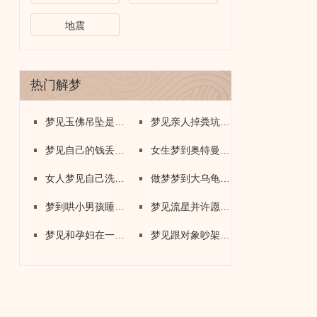
地震
热门解梦
梦见玉佛吊坠是什么意思
梦见亲人掉粪坑里了是什么意思
梦见自己的钱丢了又找回来了是什么意思?
女生梦到奥特曼是什么意思
女人梦见自己洗鞋子是什么意思
做梦梦到大乌龟是什么意思
梦到哄小男孩睡觉啥意思
梦见流星并许愿是什么意思
梦见和孕妇在一起是什么意思
梦见跟对象吵架是什么意思