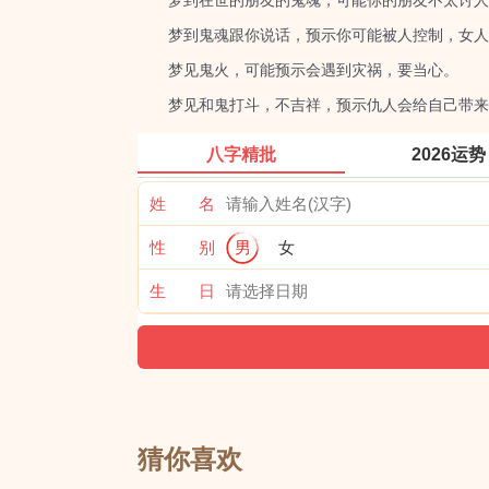
梦到在世的朋友的鬼魂，可能你的朋友不太讨人
梦到鬼魂跟你说话，预示你可能被人控制，女人
梦见鬼火，可能预示会遇到灾祸，要当心。
梦见和鬼打斗，不吉祥，预示仇人会给自己带来
八字精批
2026运势
姓 名
性 别
男
女
生 日
猜你喜欢