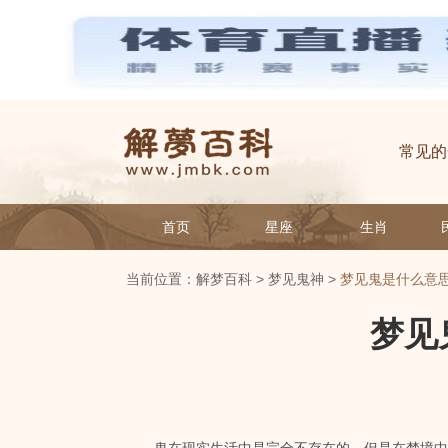
常见的
首页
星座
生肖
当前位置：
解梦百科
>
梦见鬼神
>
梦见鬼是什么意
梦见