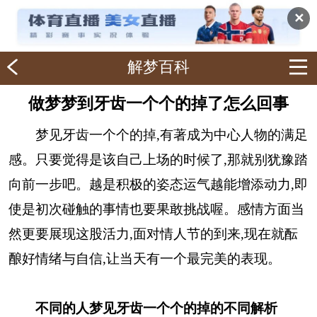
✕
解梦百科
做梦梦到牙齿一个个的掉了怎么回事
梦见牙齿一个个的掉,有著成为中心人物的满足
感。只要觉得是该自己上场的时候了,那就别犹豫踏
向前一步吧。越是积极的姿态运气越能增添动力,即
使是初次碰触的事情也要果敢挑战喔。感情方面当
然更要展现这股活力,面对情人节的到来,现在就酝
酿好情绪与自信,让当天有一个最完美的表现。
不同的人梦见牙齿一个个的掉的不同解析