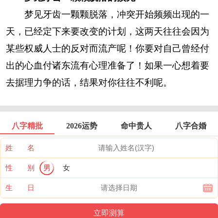
梦见牙齿一颗颗脱落，冲突开始频频出现的一
天，已经定下来要改变的计划，这两天往往会因为
某些权威人士的反对而流产呢！你要对自己曾经付
出的心血付诸东流有心理准备了！如果一心想着要
去据理力争的话，结果对你往往不利呢。
八字精批
2026运势
命中贵人
八字合婚
姓 名
性 别
男
女
生 日