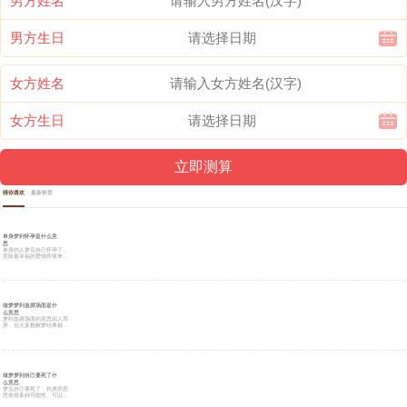
男方姓名
男方生日
女方姓名
女方生日
猜你喜欢
最新推荐
单身梦到怀孕是什么意
思
单身的人梦见自己怀孕了，
意味着幸福的爱情即将来
临。1：表示她将收到许多
精美的礼物，很快要喜结良
缘。以后，孩子们也很可
爱，她的生命非常圆满。
2：代表梦者实际上和他是
有机会发展的，只是自己常
常错失机会而已。3：同样
做梦梦到血腥场面是什
表示一种纤细敏感的感情生
么意思
活。4：意味着幸福的爱情
梦到血腥场面的意思因人而
即将来临。5：预示梦者的
异，但大多数解梦结果都表
身体状况依然偏弱，多和胃
示不吉利。不同人做此梦的
部不适有关，女生要多关注
含义不同，如投资者可能忽
卵巢和子宫的健康。
视了可以大进展的机会，而
沉浸于爱情愉悦的享受中；
中老年人需要多关注健康方
面，饮食要注意清淡，也要
多些锻炼，增强抵抗力。女
做梦梦到自己要死了什
人梦见血腥场面意味着发
么意思
财，而准备考试的人则意味
梦见自己要死了，代表的意
着未能如愿录取，成绩不理
思有很多种可能性。可以得
想。此梦预示梦者被压力压
知，梦见自己要死了可能是
得喘不过气来了，想要去除