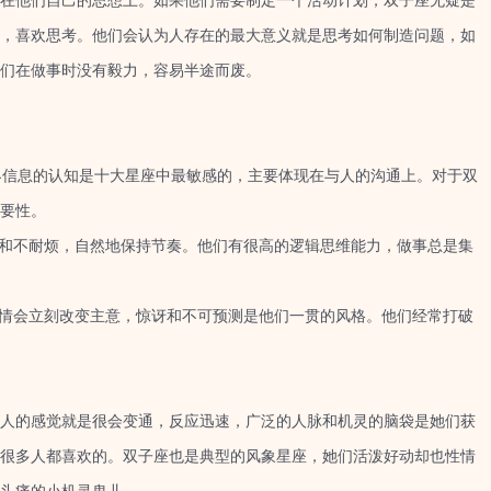
他们自己的思想上。如果他们需要制定一个活动计划，双子座无疑是
，喜欢思考。他们会认为人存在的最大意义就是思考如何制造问题，如
们在做事时没有毅力，容易半途而废。
界信息的认知是十大星座中最敏感的，主要体现在与人的沟通上。对于双
要性。
和不耐烦，自然地保持节奏。他们有很高的逻辑思维能力，做事总是集
情会立刻改变主意，惊讶和不可预测是他们一贯的风格。他们经常打破
的感觉就是很会变通，反应迅速，广泛的人脉和机灵的脑袋是她们获
很多人都喜欢的。双子座也是典型的风象星座，她们活泼好动却也性情