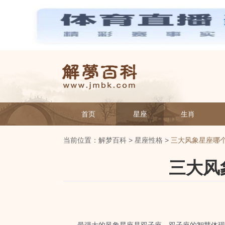
首页
星座
生肖
当前位置：
解梦百科
>
星座性格
>
三大风象星座哪
三大风