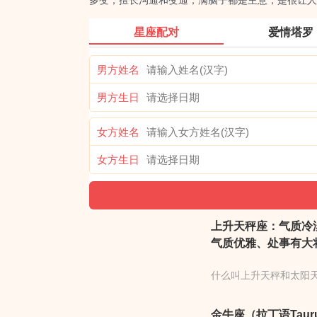
多变，擅长沟通和变通，满脑子都是主意，是很让人
星座配对
爱情塔罗
男方姓名
男方生日
女方姓名
女方生日
上升天秤座：气质冷
气质优雅、处事有大
什么叫上升天秤和太阳
金牛座（拉丁语Tau