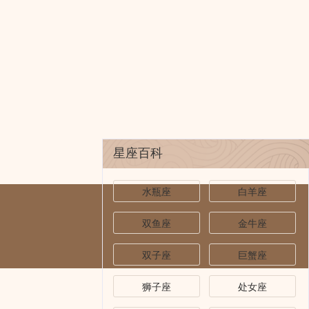
星座百科
水瓶座
白羊座
双鱼座
金牛座
双子座
巨蟹座
狮子座
处女座