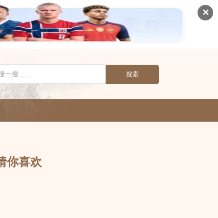
✕
搜索
猜你喜欢