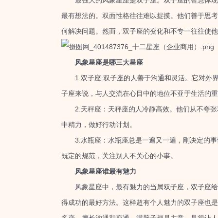
最强大的风象星座是双子座。双子座的智慧体现在
最有想法的。双面性格往往难以捉摸。他们善于思考
何解决问题。然而，双子座的变化和不专一往往使他
风象星座是哪三大星座
1.双子座:双子座的人善于沟通和灵活。它对外
子座来说，与人交流在心目中的地位不亚于生活的重
2.天秤座：天秤座的人冷静高效。他们从不夸张
中精力，做好行动计划。
3.水瓶座：水瓶座总是一遍又一遍，刚决定的事
既定的规范，关注别人不关心的小事。
风象星座谁最有魅力
风象星座中，最有魅力的当属双子座，双子座给人
得成功的最好方法。这样超有个人魅力的双子座也是