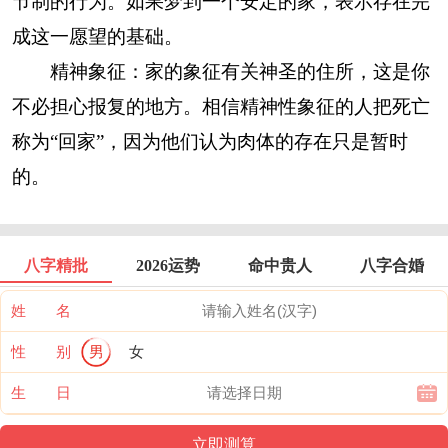
节制的行为。如果梦到一个安定的家，表示存在完
成这一愿望的基础。
精神象征：家的象征有关神圣的住所，这是你
不必担心报复的地方。相信精神性象征的人把死亡
称为“回家”，因为他们认为肉体的存在只是暂时
的。
八字精批
2026运势
命中贵人
八字合婚
姓 名
性 别
男
女
生 日