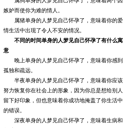
属狗单身的人梦见自己怀孕了，意味着两个因
嫉妒而使你为难的情人。
属猪单身的人梦见自己怀孕了，意味着你的爱
情生活中出现了令人不安的情况。
不同的时间单身的人梦见自己怀孕了有什么寓
意
晚上单身的人梦见自己怀孕了，意味着你感到
孤独和疏远。
半夜单身的人梦见自己怀孕了，意味着你应该
努力恢复你在社会上的形象，因为你总是想给别人
留下好印象，但也意味着你成功地掩盖了你生活中
的错误。
深夜单身的人梦见自己怀孕了，意味着生病和