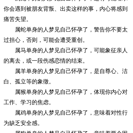
你会遇到被朋友背叛、出卖这样的事，内心将感到
痛苦失望。
属蛇单身的人梦见自己怀孕了，警告你不要太
过担心，否则，可能会遭受重创。
属马单身的人梦见自己怀孕了，可能象征亲人
的离去，或一段伤感恋情的结束。
属羊单身的人梦见自己怀孕了，是自尊心、洁
白、孤立等的象徵。
属猴单身的人梦见自己怀孕了，体现你内心对
工作、学习的焦虑。
属鸡单身的人梦见自己怀孕了，意味着对性行
为缺乏安全感。