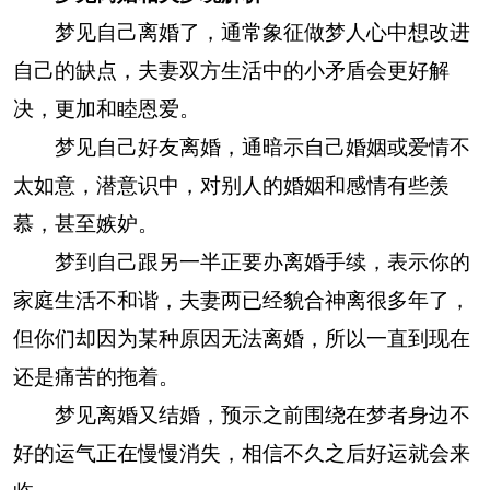
梦见自己离婚了，通常象征做梦人心中想改进
自己的缺点，夫妻双方生活中的小矛盾会更好解
决，更加和睦恩爱。
梦见自己好友离婚，通暗示自己婚姻或爱情不
太如意，潜意识中，对别人的婚姻和感情有些羡
慕，甚至嫉妒。
梦到自己跟另一半正要办离婚手续，表示你的
家庭生活不和谐，夫妻两已经貌合神离很多年了，
但你们却因为某种原因无法离婚，所以一直到现在
还是痛苦的拖着。
梦见离婚又结婚，预示之前围绕在梦者身边不
好的运气正在慢慢消失，相信不久之后好运就会来