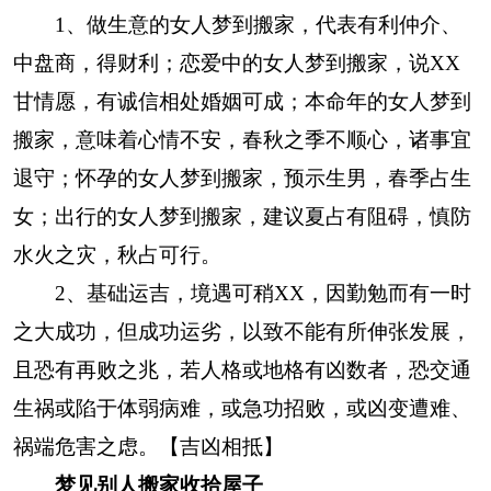
1、做生意的女人梦到搬家，代表有利仲介、
中盘商，得财利；恋爱中的女人梦到搬家，说XX
甘情愿，有诚信相处婚姻可成；本命年的女人梦到
搬家，意味着心情不安，春秋之季不顺心，诸事宜
退守；怀孕的女人梦到搬家，预示生男，春季占生
女；出行的女人梦到搬家，建议夏占有阻碍，慎防
水火之灾，秋占可行。
2、基础运吉，境遇可稍XX，因勤勉而有一时
之大成功，但成功运劣，以致不能有所伸张发展，
且恐有再败之兆，若人格或地格有凶数者，恐交通
生祸或陷于体弱病难，或急功招败，或凶变遭难、
祸端危害之虑。【吉凶相抵】
梦见别人搬家收拾屋子