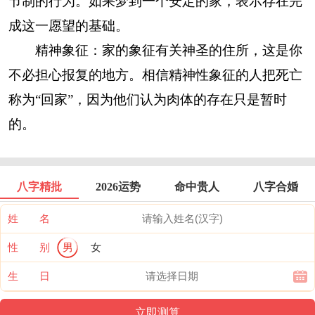
节制的行为。如果梦到一个安定的家，表示存在完
成这一愿望的基础。
精神象征：家的象征有关神圣的住所，这是你
不必担心报复的地方。相信精神性象征的人把死亡
称为“回家”，因为他们认为肉体的存在只是暂时
的。
八字精批
2026运势
命中贵人
八字合婚
姓 名
性 别
男
女
生 日