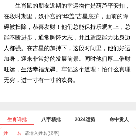
生肖鼠的朋友近期的幸运物件是葫芦平安扣，
在段时期里，奴仆宫的“华盖”吉星庇护，面前的障
碍被扫除，恭喜发财！他们总能保持乐观向上，总
能不断进步，通常胸怀大志，并且适应能力比身边
人都强。在吉星的加持下，这段时间里，他们好运
加身，迎来非常好的发展前景。同时他们厚土催财
旺运，生活幸福无疆。牢记这个道理：怕什么真理
无穷，进一寸有一寸的欢喜。
生肖详批
八字精批
2024运势
命中贵人
姓 名