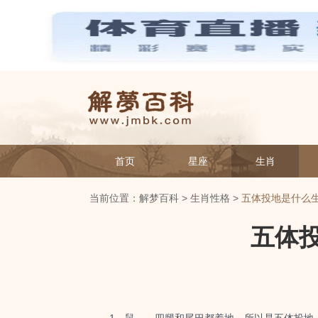
首页
星座
生肖
当前位置：
解梦百科
>
生肖性格
>
五体投地是什么
五体