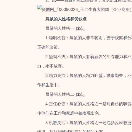
1、鼠——四腿和尾巴都着地，所以是五体投地。
属鼠的人性格和优缺点
属鼠的人性格一-优点
1.聪明机智：属鼠的人非常聪明，善于观察和分
正确的决策。
2.坚韧不拔：属鼠的人有着顽强的生存能力和不
力，永不放弃。
3.精力充沛：属鼠的人精力旺盛，做事勤奋，不
作和生活中。
属鼠的人性格二-优点
4.责任心强：属鼠的人性格之一是对自己的职责
使他们在工作和家庭中都表现出色。
5.机敏灵活：属鼠的人性格之一还包括反应敏捷