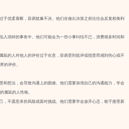
过于优柔寡断，容易犹豫不决。他们在做出决策之前往往会反复权衡利
陷入琐碎的事务中。他们可能会为一些小事纠结不已，浪费很多时间和
属鼠的人对他人的评价过于在意，容易受到批评或指责而感到伤心或不
界的评价。
受和想法，会导致沟通上的困难。他们需要加强自己的沟通能力，学会
的属鼠的人性格。
己，不愿意承担风险或面对挑战。他们需要学会放开心态，敢于接受新