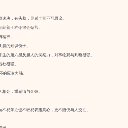
速决，有头脑，灵感丰富不可思议。
翩翩善于辞令很会钻营。
与精神。
头脑的知识份子。
生的第六感及超人的洞察力，对事物观与判断很强。
钱欲很强。
怀的应变力强。
人相处，重感情与金钱。
不易亲近也不轻易表露真心，更不随便与人交往。