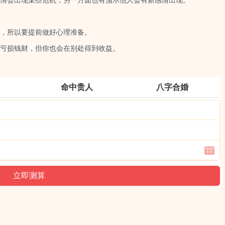
会出现某些危机；另一方面也有预示他人会有新感情出现。
，所以要提前做好心理准备。
亏损钱财，但你也会在别处得到收益。
命中贵人
八字合婚