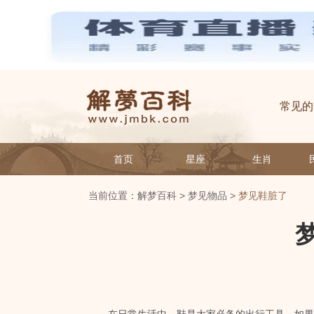
常见的
首页
星座
生肖
当前位置：
解梦百科
>
梦见物品
>
梦见鞋脏了