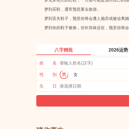
梦见穿别人的红鞋，一方面可能是预示自己的感情
梦到买鞋，通常预意要去旅游。
梦到丢失鞋子，预意你将会遭人抛弃或被迫离婚
梦到你的鞋子被偷，但长筒袜还在，预意你将会
八字精批
2026运势
姓 名
性 别
男
女
生 日