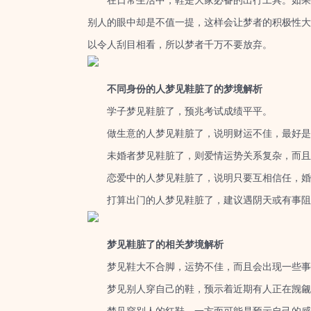
在日常生活中，鞋是大家必备的出行工具。如果梦
别人的眼中却是不值一提，这样会让梦者的积极性大
以令人刮目相看，所以梦者千万不要放弃。
不同身份的人梦见鞋脏了的梦境解析
学子梦见鞋脏了，预兆考试成绩平平。
做生意的人梦见鞋脏了，说明财运不佳，最好是
未婚者梦见鞋脏了，则爱情运势关系复杂，而且
恋爱中的人梦见鞋脏了，说明只要互相信任，婚
打算出门的人梦见鞋脏了，建议遇阴天或有事阻
梦见鞋脏了的相关梦境解析
梦见鞋大不合脚，运势不佳，而且会出现一些事
梦见别人穿自己的鞋，预示着近期有人正在觊觎