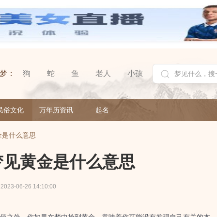
梦：
狗
蛇
鱼
老人
小孩
民俗文化
万年历资讯
起名
金是什么意思
梦见黄金是什么意思
2023-06-26 14:10:00