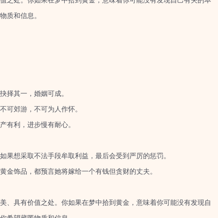
之处。你如果在梦中拾到黄金，意味着你可能没有发现自己有关的本
物质和信息。
抉择其一，婚姻可成。
不可郊游，不可为人作怀。
产有利，进步慢有耐心。
果想采取不法手段牟取利益，最后会受到严厉的惩罚。
金饰品，都预言她将嫁给一个有钱但贪财的丈夫。
、具有价值之处。你如果在梦中拾到黄金，意味着你可能没有发现自