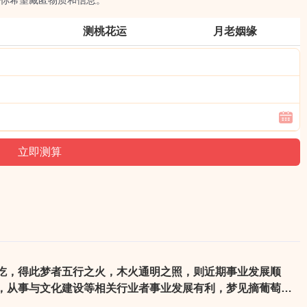
你希望藏匿物质和信息。
测桃花运
月老姻缘
吃，得此梦者五行之火，木火通明之照，则近期事业发展顺
，从事与文化建设等相关行业者事业发展有利，梦见摘葡萄乃
你的财运良好，与他人的合作能为你的事业提供更好的机会。