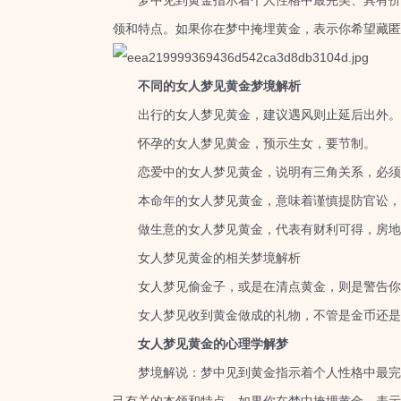
梦中见到黄金指示着个人性格中最完美、具有价值
领和特点。如果你在梦中掩埋黄金，表示你希望藏匿
不同的女人梦见黄金梦境解析
出行的女人梦见黄金，建议遇风则止延后出外。
怀孕的女人梦见黄金，预示生女，要节制。
恋爱中的女人梦见黄金，说明有三角关系，必须
本命年的女人梦见黄金，意味着谨慎提防官讼，
做生意的女人梦见黄金，代表有财利可得，房地
女人梦见黄金的相关梦境解析
女人梦见偷金子，或是在清点黄金，则是警告你如
女人梦见收到黄金做成的礼物，不管是金币还是黄
女人梦见黄金的心理学解梦
梦境解说：梦中见到黄金指示着个人性格中最完美