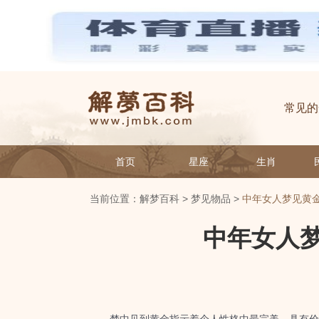
常见的
首页
星座
生肖
当前位置：
解梦百科
>
梦见物品
>
中年女人梦见黄
中年女人